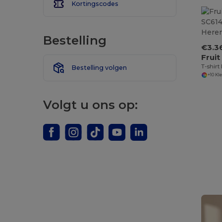
Kortingscodes
Bestelling
€3.3
T-shirt
Bestelling volgen
+10 Kl
Volgt u ons op: