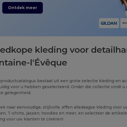
Ontdek meer
edkope kleding voor detailha
ntaine-l'Évêque
productcatalogus bestaat uit een grote selectie kleding en a
uldig voor u hebben geselecteerd. Onder die collectie vindt u a
ke gelegenheid.
ek naar eenvoudige, stijlvolle, effen alledaagse kleding voor 
en, T-shirts, jassen, hoodies en meer, en selecteer de artik
ing voor uw klanten te creëren!