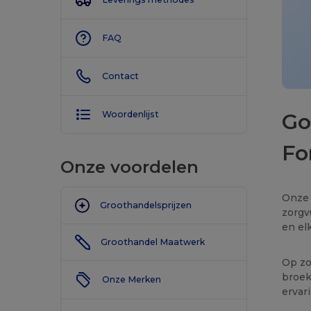
FAQ
Contact
Go
Woordenlijst
Fo
Onze voordelen
Onze 
Groothandelsprijzen
zorgv
en el
Groothandel Maatwerk
Op zo
broek
Onze Merken
ervar