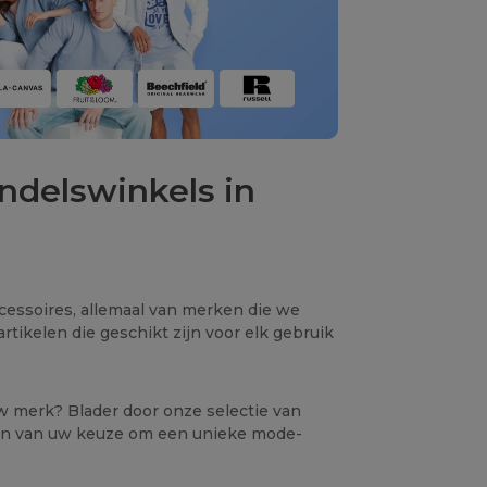
ndelswinkels in
ccessoires, allemaal van merken die we
rtikelen die geschikt zijn voor elk gebruik
uw merk? Blader door onze selectie van
elen van uw keuze om een unieke mode-