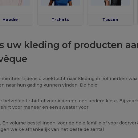
Hoodie
T-shirts
Tassen
s uw kleding of producten aa
Évêque
imenteer tijdens u zoektocht naar kleding en /of merken waar 
n naar hun gading kunnen vinden. De hele
ie hetzelfde t-shirt of voor iedereen een andere kleur. Bij vo
-shirt voor meneer en een sweater voor
r. En volume bestellingen, voor de hele familie of voor doorve
ngen welke afhankelijk van het bestelde aantal