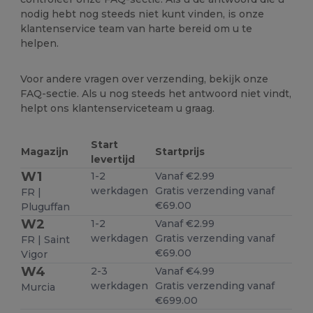
nodig hebt nog steeds niet kunt vinden, is onze
klantenservice team van harte bereid om u te
helpen.
Voor andere vragen over verzending, bekijk onze
FAQ-sectie. Als u nog steeds het antwoord niet vindt,
helpt ons klantenserviceteam u graag.
Start
Magazijn
Startprijs
levertijd
W1
1-2
Vanaf €2.99
werkdagen
Gratis verzending vanaf
FR |
€69.00
Pluguffan
W2
1-2
Vanaf €2.99
werkdagen
Gratis verzending vanaf
FR | Saint
€69.00
Vigor
W4
2-3
Vanaf €4.99
werkdagen
Gratis verzending vanaf
Murcia
€699.00