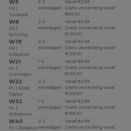
W5
2-3
Vanaf €2.99
werkdagen
Gratis verzending vanaf
FR |
€69.00
Toulouse
W8
2-3
Vanaf €4.99
werkdagen
Gratis verzending vanaf
CZ |
€129.00
Kuncicky
W19
2-3
Vanaf €4.99
werkdagen
Gratis verzending vanaf
FR |
€129.00
Villepinte
W21
1-3
Vanaf €5.99
werkdagen
Gratis verzending vanaf
NL |
€129.00
Groningen
W22
2-3
Vanaf €4.99
werkdagen
Gratis verzending vanaf
PL | Ruda
€149.00
Śląska
W32
1-2
Vanaf €2.99
werkdagen
Gratis verzending vanaf
PL |
€199.00
Robakowo
W40
2-3
Vanaf €4.99
werkdagen
Gratis verzending vanaf
ES | Zaragoza