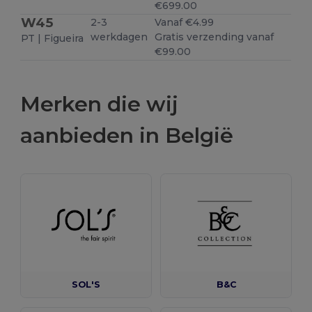
€699.00
W45
2-3
Vanaf €4.99
werkdagen
Gratis verzending vanaf
PT | Figueira
€99.00
Merken die wij
aanbieden in België
SOL'S
B&C