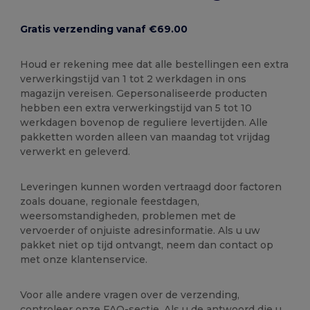
Gratis verzending vanaf €69.00
Houd er rekening mee dat alle bestellingen een extra
verwerkingstijd van 1 tot 2 werkdagen in ons
magazijn vereisen. Gepersonaliseerde producten
hebben een extra verwerkingstijd van 5 tot 10
werkdagen bovenop de reguliere levertijden. Alle
pakketten worden alleen van maandag tot vrijdag
verwerkt en geleverd.
Leveringen kunnen worden vertraagd door factoren
zoals douane, regionale feestdagen,
weersomstandigheden, problemen met de
vervoerder of onjuiste adresinformatie. Als u uw
pakket niet op tijd ontvangt, neem dan contact op
met onze klantenservice.
Voor alle andere vragen over de verzending,
controleer onze FAQ-sectie. Als u de antwoord die u