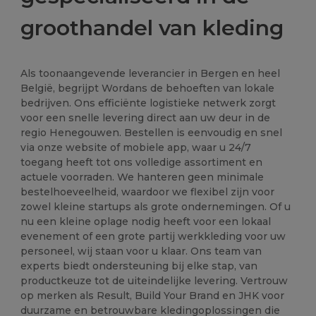
groothandel van kleding
Als toonaangevende leverancier in Bergen en heel
België, begrijpt Wordans de behoeften van lokale
bedrijven. Ons efficiënte logistieke netwerk zorgt
voor een snelle levering direct aan uw deur in de
regio Henegouwen. Bestellen is eenvoudig en snel
via onze website of mobiele app, waar u 24/7
toegang heeft tot ons volledige assortiment en
actuele voorraden. We hanteren geen minimale
bestelhoeveelheid, waardoor we flexibel zijn voor
zowel kleine startups als grote ondernemingen. Of u
nu een kleine oplage nodig heeft voor een lokaal
evenement of een grote partij werkkleding voor uw
personeel, wij staan voor u klaar. Ons team van
experts biedt ondersteuning bij elke stap, van
productkeuze tot de uiteindelijke levering. Vertrouw
op merken als Result, Build Your Brand en JHK voor
duurzame en betrouwbare kledingoplossingen die