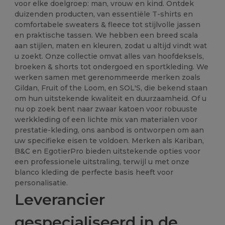
voor elke doelgroep: man, vrouw en kind. Ontdek
duizenden producten, van essentiële T-shirts en
comfortabele sweaters & fleece tot stijlvolle jassen
en praktische tassen. We hebben een breed scala
aan stijlen, maten en kleuren, zodat u altijd vindt wat
u zoekt. Onze collectie omvat alles van hoofdeksels,
broeken & shorts tot ondergoed en sportkleding. We
werken samen met gerenommeerde merken zoals
Gildan, Fruit of the Loom, en SOL'S, die bekend staan
om hun uitstekende kwaliteit en duurzaamheid. Of u
nu op zoek bent naar zwaar katoen voor robuuste
werkkleding of een lichte mix van materialen voor
prestatie-kleding, ons aanbod is ontworpen om aan
uw specifieke eisen te voldoen. Merken als Kariban,
B&C en EgotierPro bieden uitstekende opties voor
een professionele uitstraling, terwijl u met onze
blanco kleding de perfecte basis heeft voor
personalisatie.
Leverancier
gespecialiseerd in de