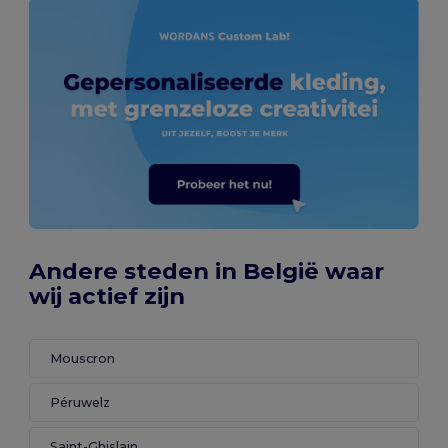
Andere steden in België waar
wij actief zijn
Mouscron
Péruwelz
Saint-Ghislain