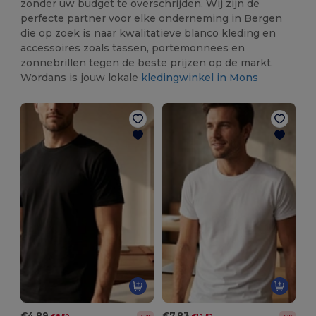
zonder uw budget te overschrijden. Wij zijn de
perfecte partner voor elke onderneming in Bergen
die op zoek is naar kwalitatieve blanco kleding en
accessoires zoals tassen, portemonnees en
zonnebrillen tegen de beste prijzen op de markt.
Wordans is jouw lokale
kledingwinkel in Mons
€4.89
€7.83