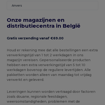
Anvers
Onze magazijnen en
distributiecentra in België
Gratis verzending vanaf €69.00
Houd er rekening mee dat alle bestellingen een extra
verwerkingstijd van 1 tot 2 werkdagen in ons
magazijn vereisen. Gepersonaliseerde producten
hebben een extra verwerkingstijd van 5 tot 10
werkdagen bovenop de reguliere levertijden. Alle
pakketten worden alleen van maandag tot vrijdag
verwerkt en geleverd.
Leveringen kunnen worden vertraagd door factoren
zoals douane, regionale feestdagen,
weersomstandigheden, problemen met de