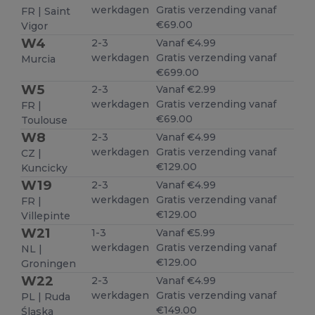
werkdagen
Gratis verzending vanaf
FR | Saint
€69.00
Vigor
W4
2-3
Vanaf €4.99
werkdagen
Gratis verzending vanaf
Murcia
€699.00
W5
2-3
Vanaf €2.99
werkdagen
Gratis verzending vanaf
FR |
€69.00
Toulouse
W8
2-3
Vanaf €4.99
werkdagen
Gratis verzending vanaf
CZ |
€129.00
Kuncicky
W19
2-3
Vanaf €4.99
werkdagen
Gratis verzending vanaf
FR |
€129.00
Villepinte
W21
1-3
Vanaf €5.99
werkdagen
Gratis verzending vanaf
NL |
€129.00
Groningen
W22
2-3
Vanaf €4.99
werkdagen
Gratis verzending vanaf
PL | Ruda
€149.00
Śląska