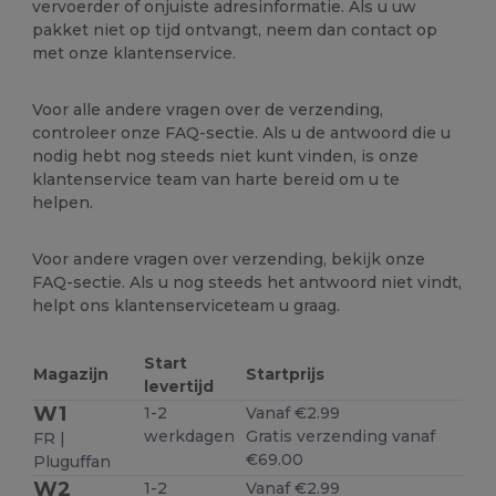
vervoerder of onjuiste adresinformatie. Als u uw
pakket niet op tijd ontvangt, neem dan contact op
met onze klantenservice.
Voor alle andere vragen over de verzending,
controleer onze FAQ-sectie. Als u de antwoord die u
nodig hebt nog steeds niet kunt vinden, is onze
klantenservice team van harte bereid om u te
helpen.
Voor andere vragen over verzending, bekijk onze
FAQ-sectie. Als u nog steeds het antwoord niet vindt,
helpt ons klantenserviceteam u graag.
Start
Magazijn
Startprijs
levertijd
W1
1-2
Vanaf €2.99
werkdagen
Gratis verzending vanaf
FR |
€69.00
Pluguffan
W2
1-2
Vanaf €2.99