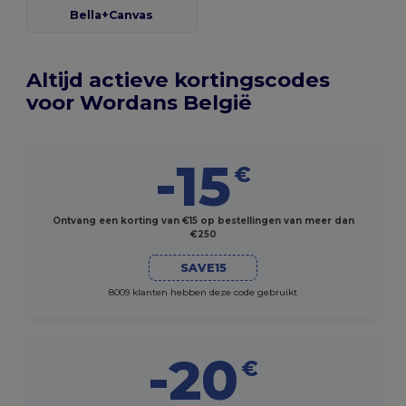
Bella+Canvas
Altijd actieve kortingscodes
voor Wordans België
-15
€
Ontvang een korting van €15 op bestellingen van meer dan
€250
SAVE15
8009 klanten hebben deze code gebruikt
-20
€