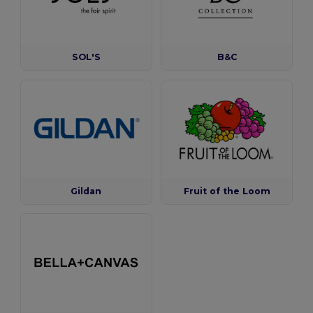
SOL'S
B&C
Gildan
Fruit of the Loom