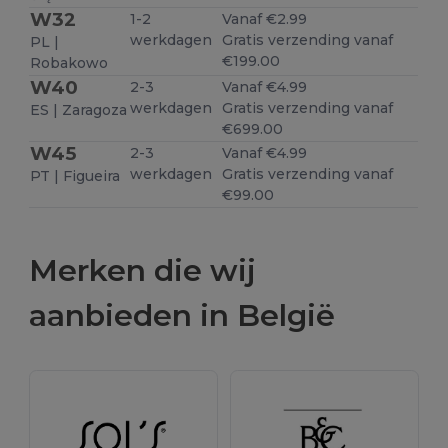
W32
1-2
Vanaf €2.99
werkdagen
Gratis verzending vanaf
PL |
€199.00
Robakowo
W40
2-3
Vanaf €4.99
werkdagen
Gratis verzending vanaf
ES | Zaragoza
€699.00
W45
2-3
Vanaf €4.99
werkdagen
Gratis verzending vanaf
PT | Figueira
€99.00
Merken die wij
aanbieden in België