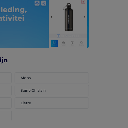
ijn
Mons
Saint-Ghislain
Lierre