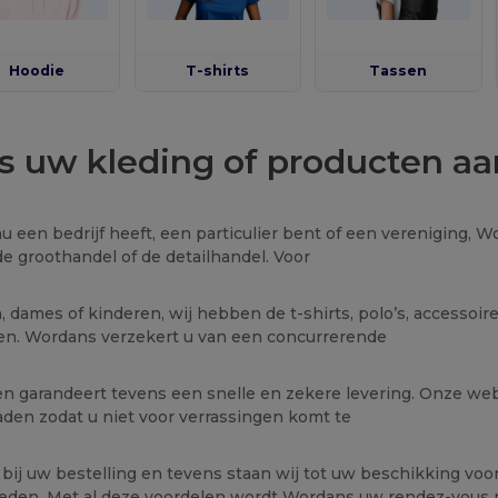
Hoodie
T-shirts
Tassen
s uw kleding of producten aa
nu een bedrijf heeft, een particulier bent of een vereniging,
de groothandel of de detailhandel. Voor
, dames of kinderen, wij hebben de t-shirts, polo’s, accessoir
n. Wordans verzekert u van een concurrerende
 en garandeert tevens een snelle en zekere levering. Onze websi
aden zodat u niet voor verrassingen komt te
 bij uw bestelling en tevens staan wij tot uw beschikking voo
eden. Met al deze voordelen wordt Wordans uw rendez-vous 