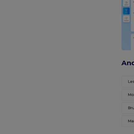
And
Le
Mo
Bru
Ma