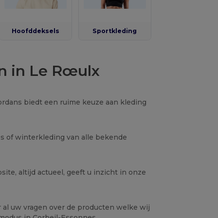
Hoofddeksels
Sportkleding
n in Le Rœulx
 Wordans biedt een ruime keuze aan kleding
es of winterkleding van alle bekende
te, altijd actueel, geeft u inzicht in onze
r al uw vragen over de producten welke wij
modus in Corbeil-Essonnes.