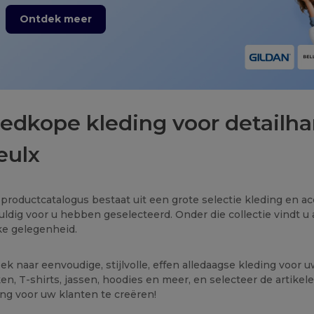
Ontdek meer
edkope kleding voor detailha
ulx
productcatalogus bestaat uit een grote selectie kleding en a
uldig voor u hebben geselecteerd. Onder die collectie vindt u a
ke gelegenheid.
ek naar eenvoudige, stijlvolle, effen alledaagse kleding voor 
en, T-shirts, jassen, hoodies en meer, en selecteer de artik
ing voor uw klanten te creëren!