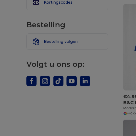
Kortingscodes
Bestelling
Bestelling volgen
Volgt u ons op:
€4.9
B&C 
+40 K