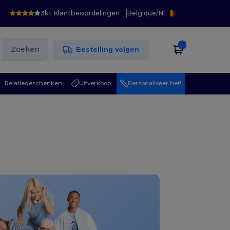
3k+ Klantbeoordelingen
Belgique
/
Nl
Zoeken
Bestelling volgen
Relatiegeschenken
Uitverkoop
Personaliseer het!