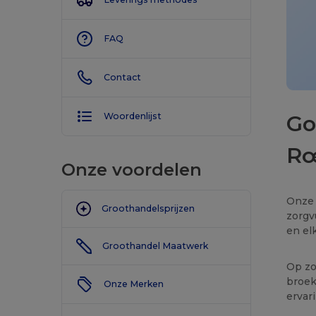
FAQ
Contact
Go
Woordenlijst
Rœ
Onze voordelen
Onze 
Groothandelsprijzen
zorgv
en el
Groothandel Maatwerk
Op zo
broek
Onze Merken
ervar