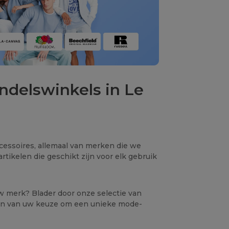
ndelswinkels in Le
ccessoires, allemaal van merken die we
rtikelen die geschikt zijn voor elk gebruik
uw merk? Blader door onze selectie van
elen van uw keuze om een unieke mode-