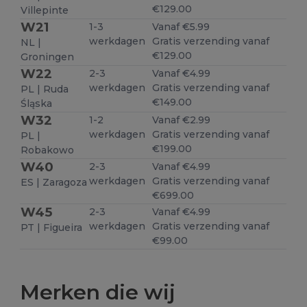
€129.00
Villepinte
W21
1-3
Vanaf €5.99
werkdagen
Gratis verzending vanaf
NL |
€129.00
Groningen
W22
2-3
Vanaf €4.99
werkdagen
Gratis verzending vanaf
PL | Ruda
€149.00
Śląska
W32
1-2
Vanaf €2.99
werkdagen
Gratis verzending vanaf
PL |
€199.00
Robakowo
W40
2-3
Vanaf €4.99
werkdagen
Gratis verzending vanaf
ES | Zaragoza
€699.00
W45
2-3
Vanaf €4.99
werkdagen
Gratis verzending vanaf
PT | Figueira
€99.00
Merken die wij