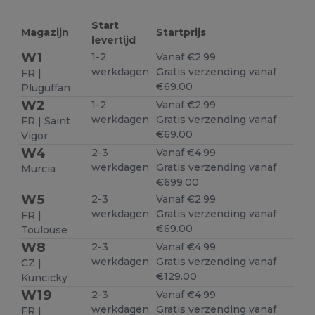
Start
Magazijn
Startprijs
levertijd
W1
1-2
Vanaf €2.99
werkdagen
Gratis verzending vanaf
FR |
€69.00
Pluguffan
W2
1-2
Vanaf €2.99
werkdagen
Gratis verzending vanaf
FR | Saint
€69.00
Vigor
W4
2-3
Vanaf €4.99
werkdagen
Gratis verzending vanaf
Murcia
€699.00
W5
2-3
Vanaf €2.99
werkdagen
Gratis verzending vanaf
FR |
€69.00
Toulouse
W8
2-3
Vanaf €4.99
werkdagen
Gratis verzending vanaf
CZ |
€129.00
Kuncicky
W19
2-3
Vanaf €4.99
werkdagen
Gratis verzending vanaf
FR |