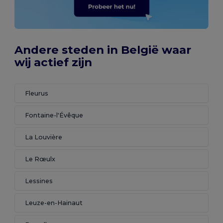
Andere steden in België waar
wij actief zijn
Fleurus
Fontaine-l'Évêque
La Louvière
Le Rœulx
Lessines
Leuze-en-Hainaut