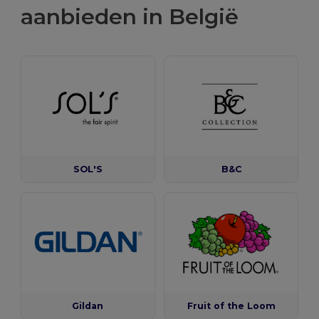
aanbieden in België
SOL'S
B&C
Gildan
Fruit of the Loom