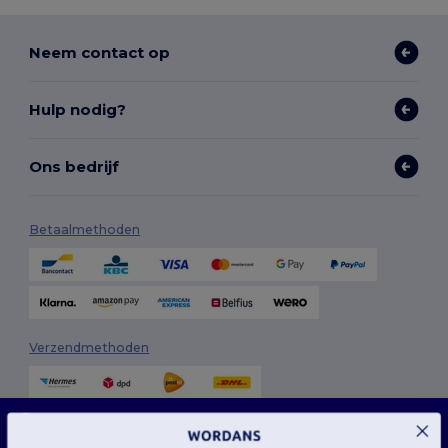
Neem contact op
Hulp nodig?
Ons bedrijf
Betaalmethoden
Verzendmethoden
Deze website maakt gebruik van cookies
Onze website maakt gebruik van zowel onze eigen cookies als cookies van derden om