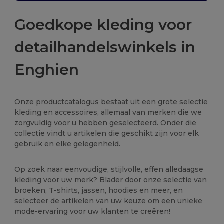
Goedkope kleding voor
detailhandelswinkels in
Enghien
Onze productcatalogus bestaat uit een grote selectie
kleding en accessoires, allemaal van merken die we
zorgvuldig voor u hebben geselecteerd. Onder die
collectie vindt u artikelen die geschikt zijn voor elk
gebruik en elke gelegenheid.
Op zoek naar eenvoudige, stijlvolle, effen alledaagse
kleding voor uw merk? Blader door onze selectie van
broeken, T-shirts, jassen, hoodies en meer, en
selecteer de artikelen van uw keuze om een unieke
mode-ervaring voor uw klanten te creëren!