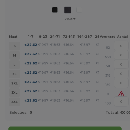
Zwart
1-7
8-23
24-71
72-143
144-287
288 +
Meer
Maat
Voorraad
Aantal
+
22.62
19.97
18.63
16.64
15.97
15.31
€
€
€
€
€
€
S
92
+
22.62
19.97
18.63
16.64
15.97
15.31
€
€
€
€
€
€
M
538
+
22.62
19.97
18.63
16.64
15.97
15.31
€
€
€
€
€
€
L
511
+
22.62
19.97
18.63
16.64
15.97
15.31
€
€
€
€
€
€
XL
318
+
22.62
19.97
18.63
16.64
15.97
15.31
€
€
€
€
€
€
2XL
159
+
22.62
19.97
18.63
16.64
15.97
15.31
€
€
€
€
€
€
3XL
0
+
22.62
19.97
18.63
16.64
15.97
15.31
€
€
€
€
€
€
4XL
108
Selecties:
0
Totaal:
€0.0