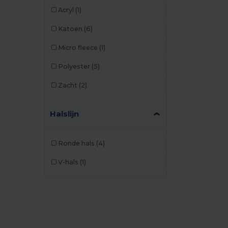
Acryl
(1)
Katoen
(6)
Micro fleece
(1)
Polyester
(5)
Zacht
(2)
Halslijn
Ronde hals
(4)
V-hals
(1)