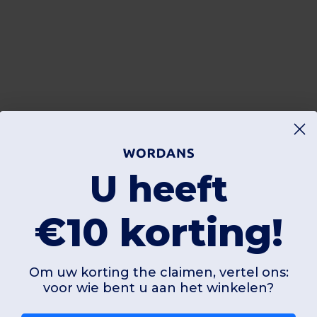
U heeft
€10 korting!
Om uw korting the claimen, vertel ons:
voor wie bent u aan het winkelen?