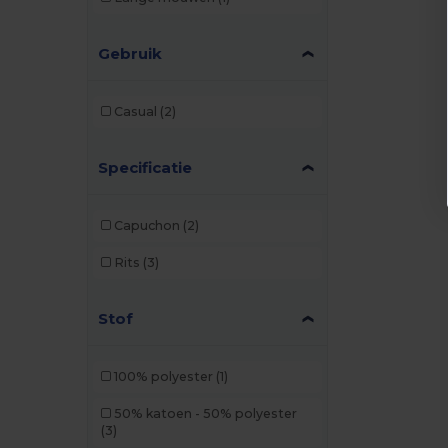
Gebruik
Casual
(2)
Specificatie
Capuchon
(2)
Rits
(3)
Stof
100% polyester
(1)
50% katoen - 50% polyester
(3)