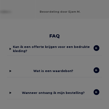
rijke v.
Beoordeling door Ejam M.
FAQ
Kan ik een offerte krijgen voor een bedrukte
kleding?
Wat is een waardebon?
Wanneer ontvang ik mijn bestelling?