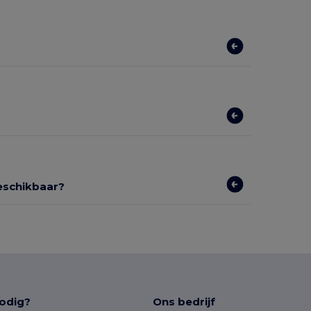
beschikbaar?
odig?
Ons bedrijf