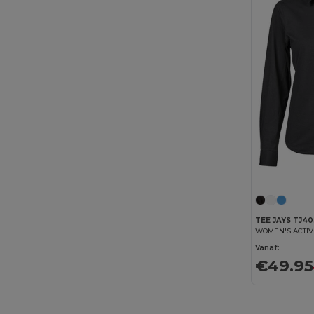
TEE JAYS TJ40
WOMEN'S ACTIV
Vanaf:
€49.95