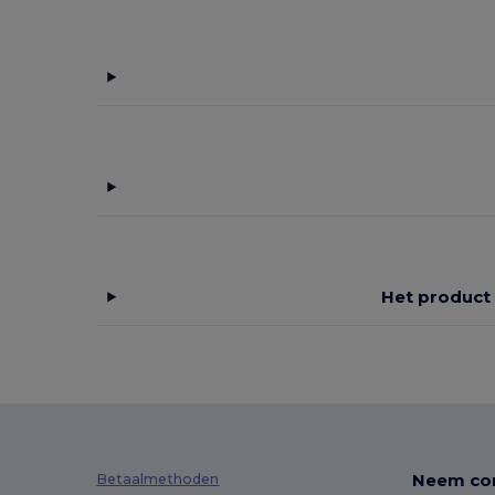
Het product 
Neem con
Betaalmethoden