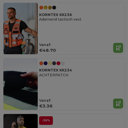
KORNTEX KX236
Ademend tactisch vest
Vanaf:
€48.70
KORNTEX KX234
ACHTERPATCH
Vanaf:
€3.36
-36%