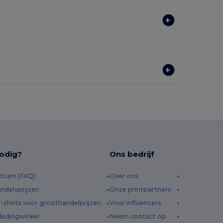
odig?
Ons bedrijf
trum (FAQ)
Over ons
ndelsprijzen
Onze printpartners
-shirts voor groothandelprijzen
Voor influencers
ledingwinkel
Neem contact op