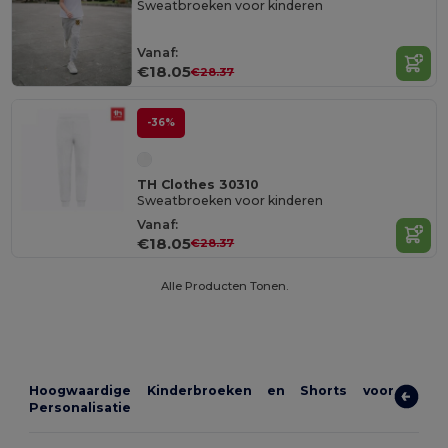
Sweatbroeken voor kinderen
Vanaf:
€18.05
€28.37
-36%
TH Clothes 30310
Sweatbroeken voor kinderen
Vanaf:
€18.05
€28.37
Alle Producten Tonen.
Hoogwaardige Kinderbroeken en Shorts voor
Personalisatie