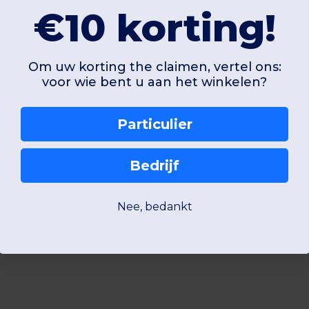
€10 korting!
Om uw korting the claimen, vertel ons:
voor wie bent u aan het winkelen?
Particulier
Bedrijf
Nee, bedankt