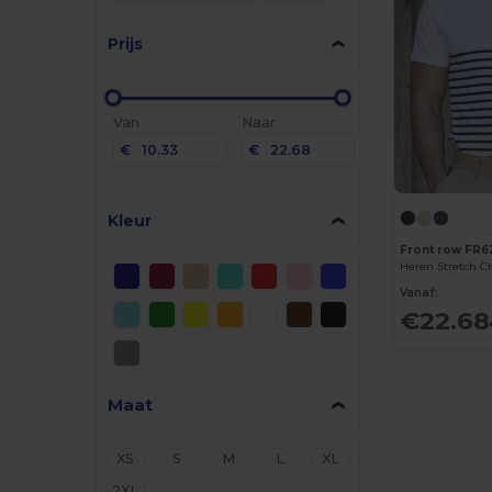
Prijs
Van
Naar
€
€
Kleur
Front row FR6
Heren Stretch C
Vanaf:
€22.68
Maat
XS
S
M
L
XL
2XL