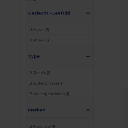
Geslacht - Leeftijd
Heren
(3)
Unisex
(1)
Type
Chino's
(1)
Spijkerbroeken
(1)
Trainingsbroeken
(1)
Merken
Front row
(1)