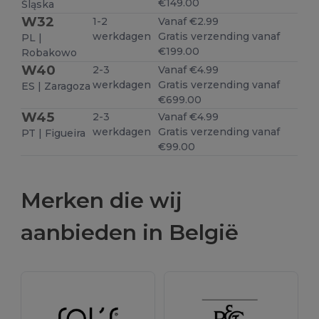
€149.00
Śląska
W32
1-2
Vanaf €2.99
werkdagen
Gratis verzending vanaf
PL |
€199.00
Robakowo
W40
2-3
Vanaf €4.99
werkdagen
Gratis verzending vanaf
ES | Zaragoza
€699.00
W45
2-3
Vanaf €4.99
werkdagen
Gratis verzending vanaf
PT | Figueira
€99.00
Merken die wij
aanbieden in België