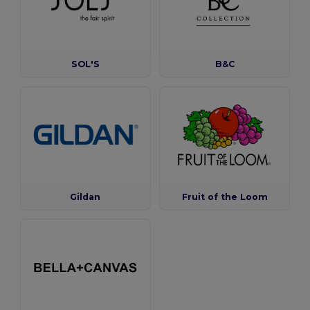
SOL'S
B&C
Gildan
Fruit of the Loom