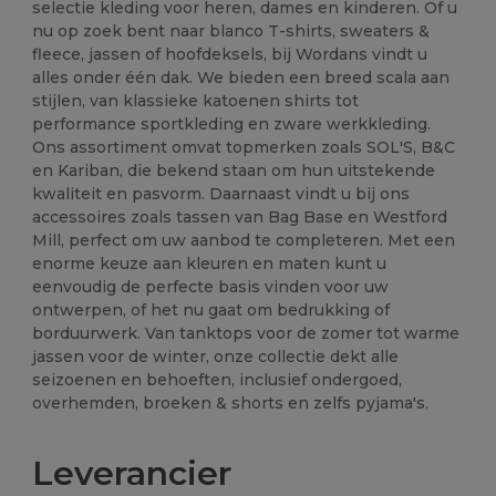
selectie kleding voor heren, dames en kinderen. Of u
nu op zoek bent naar blanco T-shirts, sweaters &
fleece, jassen of hoofdeksels, bij Wordans vindt u
alles onder één dak. We bieden een breed scala aan
stijlen, van klassieke katoenen shirts tot
performance sportkleding en zware werkkleding.
Ons assortiment omvat topmerken zoals SOL'S, B&C
en Kariban, die bekend staan om hun uitstekende
kwaliteit en pasvorm. Daarnaast vindt u bij ons
accessoires zoals tassen van Bag Base en Westford
Mill, perfect om uw aanbod te completeren. Met een
enorme keuze aan kleuren en maten kunt u
eenvoudig de perfecte basis vinden voor uw
ontwerpen, of het nu gaat om bedrukking of
borduurwerk. Van tanktops voor de zomer tot warme
jassen voor de winter, onze collectie dekt alle
seizoenen en behoeften, inclusief ondergoed,
overhemden, broeken & shorts en zelfs pyjama's.
Leverancier