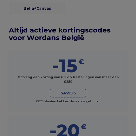
Bella+Canvas
Altijd actieve kortingscodes
voor Wordans België
-15
€
Ontvang een korting van €15 op bestellingen van meer dan
€250
SAVE15
8023 klanten hebben deze code gebruikt
-20
€