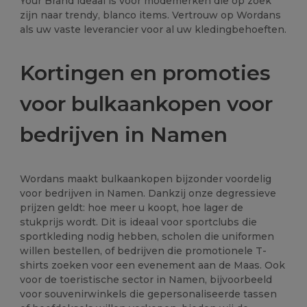
Your Brand ideaal is voor modemerken die op zoek
zijn naar trendy, blanco items. Vertrouw op Wordans
als uw vaste leverancier voor al uw kledingbehoeften.
Kortingen en promoties
voor bulkaankopen voor
bedrijven in Namen
Wordans maakt bulkaankopen bijzonder voordelig
voor bedrijven in Namen. Dankzij onze degressieve
prijzen geldt: hoe meer u koopt, hoe lager de
stukprijs wordt. Dit is ideaal voor sportclubs die
sportkleding nodig hebben, scholen die uniformen
willen bestellen, of bedrijven die promotionele T-
shirts zoeken voor een evenement aan de Maas. Ook
voor de toeristische sector in Namen, bijvoorbeeld
voor souvenirwinkels die gepersonaliseerde tassen