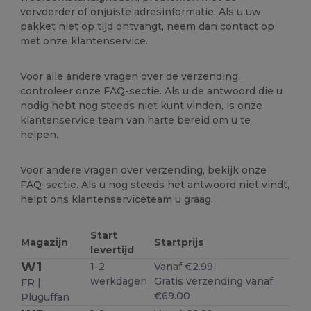
vervoerder of onjuiste adresinformatie. Als u uw
pakket niet op tijd ontvangt, neem dan contact op
met onze klantenservice.
Voor alle andere vragen over de verzending,
controleer onze FAQ-sectie. Als u de antwoord die u
nodig hebt nog steeds niet kunt vinden, is onze
klantenservice team van harte bereid om u te
helpen.
Voor andere vragen over verzending, bekijk onze
FAQ-sectie. Als u nog steeds het antwoord niet vindt,
helpt ons klantenserviceteam u graag.
Start
Magazijn
Startprijs
levertijd
W1
1-2
Vanaf €2.99
werkdagen
Gratis verzending vanaf
FR |
€69.00
Pluguffan