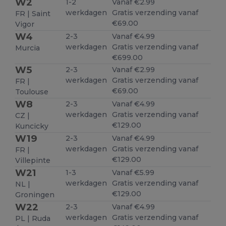
W2
1-2
Vanaf €2.99
werkdagen
Gratis verzending vanaf
FR | Saint
€69.00
Vigor
W4
2-3
Vanaf €4.99
werkdagen
Gratis verzending vanaf
Murcia
€699.00
W5
2-3
Vanaf €2.99
werkdagen
Gratis verzending vanaf
FR |
€69.00
Toulouse
W8
2-3
Vanaf €4.99
werkdagen
Gratis verzending vanaf
CZ |
€129.00
Kuncicky
W19
2-3
Vanaf €4.99
werkdagen
Gratis verzending vanaf
FR |
€129.00
Villepinte
W21
1-3
Vanaf €5.99
werkdagen
Gratis verzending vanaf
NL |
€129.00
Groningen
W22
2-3
Vanaf €4.99
werkdagen
Gratis verzending vanaf
PL | Ruda