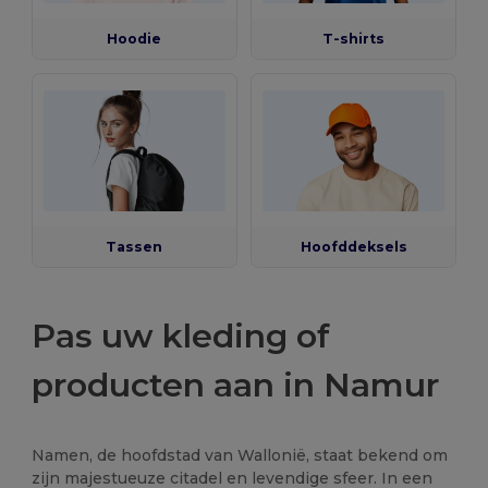
Hoodie
T-shirts
Tassen
Hoofddeksels
Pas uw kleding of
producten aan in Namur
Namen, de hoofdstad van Wallonië, staat bekend om
zijn majestueuze citadel en levendige sfeer. In een