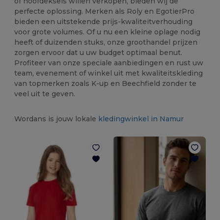
of hoofdeksels willen verkopen, bieden wij de
perfecte oplossing. Merken als Roly en EgotierPro
bieden een uitstekende prijs-kwaliteitverhouding
voor grote volumes. Of u nu een kleine oplage nodig
heeft of duizenden stuks, onze groothandel prijzen
zorgen ervoor dat u uw budget optimaal benut.
Profiteer van onze speciale aanbiedingen en rust uw
team, evenement of winkel uit met kwaliteitskleding
van topmerken zoals K-up en Beechfield zonder te
veel uit te geven.
Wordans is jouw lokale
kledingwinkel in Namur