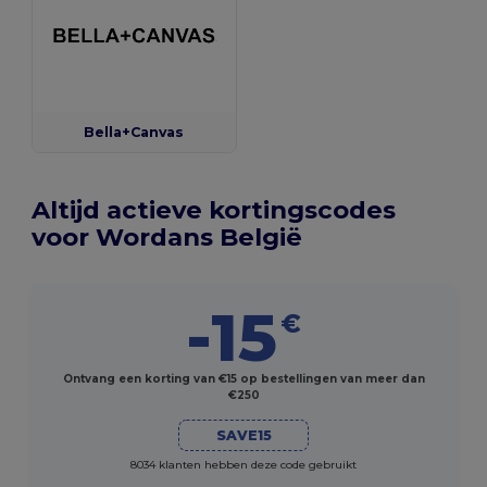
Bella+Canvas
Altijd actieve kortingscodes
voor Wordans België
-15
€
Ontvang een korting van €15 op bestellingen van meer dan
€250
SAVE15
8034 klanten hebben deze code gebruikt