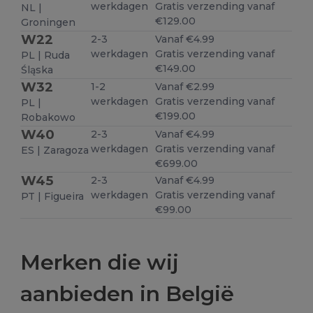
werkdagen
Gratis verzending vanaf
NL |
€129.00
Groningen
W22
2-3
Vanaf €4.99
werkdagen
Gratis verzending vanaf
PL | Ruda
€149.00
Śląska
W32
1-2
Vanaf €2.99
werkdagen
Gratis verzending vanaf
PL |
€199.00
Robakowo
W40
2-3
Vanaf €4.99
werkdagen
Gratis verzending vanaf
ES | Zaragoza
€699.00
W45
2-3
Vanaf €4.99
werkdagen
Gratis verzending vanaf
PT | Figueira
€99.00
Merken die wij
aanbieden in België