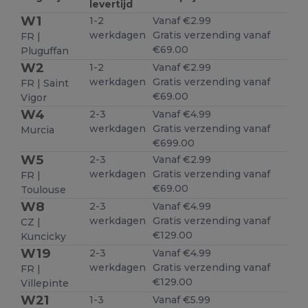
levertijd
W1
1-2
Vanaf €2.99
werkdagen
Gratis verzending vanaf
FR |
€69.00
Pluguffan
W2
1-2
Vanaf €2.99
werkdagen
Gratis verzending vanaf
FR | Saint
€69.00
Vigor
W4
2-3
Vanaf €4.99
werkdagen
Gratis verzending vanaf
Murcia
€699.00
W5
2-3
Vanaf €2.99
werkdagen
Gratis verzending vanaf
FR |
€69.00
Toulouse
W8
2-3
Vanaf €4.99
werkdagen
Gratis verzending vanaf
CZ |
€129.00
Kuncicky
W19
2-3
Vanaf €4.99
werkdagen
Gratis verzending vanaf
FR |
€129.00
Villepinte
W21
1-3
Vanaf €5.99