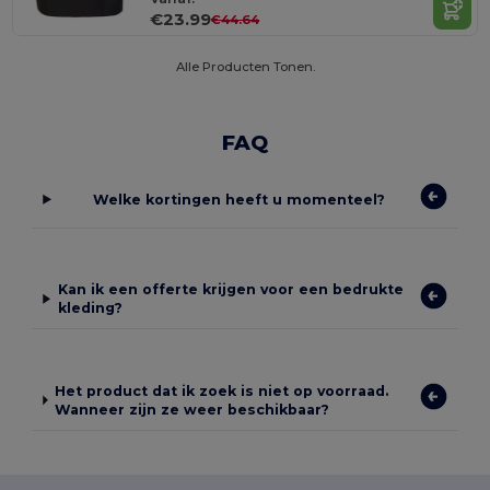
€23.99
€44.64
Alle Producten Tonen.
FAQ
Welke kortingen heeft u momenteel?
Kan ik een offerte krijgen voor een bedrukte
kleding?
Het product dat ik zoek is niet op voorraad.
Wanneer zijn ze weer beschikbaar?