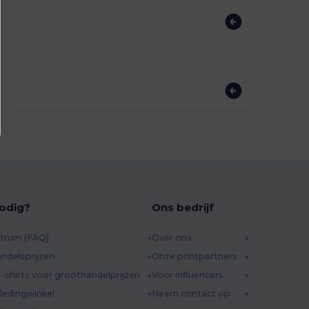
odig?
Ons bedrijf
trum (FAQ)
Over ons
ndelsprijzen
Onze printpartners
-shirts voor groothandelprijzen
Voor influencers
ledingwinkel
Neem contact op