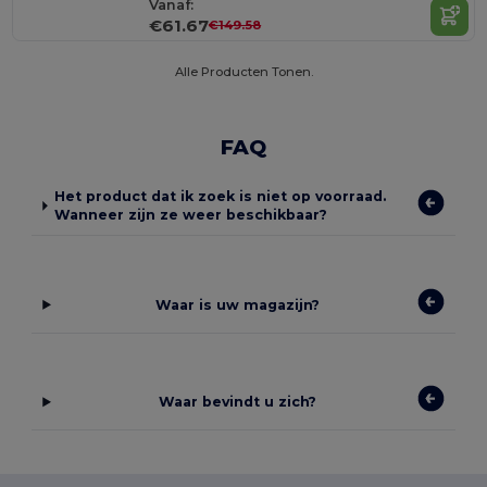
Vanaf:
€61.67
€149.58
Alle Producten Tonen.
FAQ
Het product dat ik zoek is niet op voorraad.
Wanneer zijn ze weer beschikbaar?
Waar is uw magazijn?
Waar bevindt u zich?