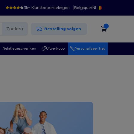
3k+ Klantbeoordelingen
Belgique
/
Nl
Zoeken
Bestelling volgen
Relatiegeschenken
Uitverkoop
Personaliseer het!