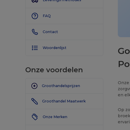
FAQ
Contact
Go
Woordenlijst
Po
Onze voordelen
Onze 
Groothandelsprijzen
zorgv
en el
Groothandel Maatwerk
Op zo
broek
Onze Merken
ervar