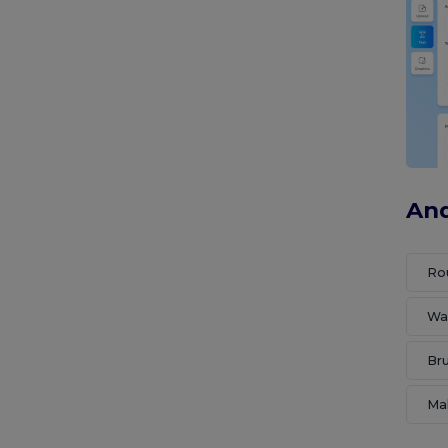
And
Ro
Wa
Bru
Ma