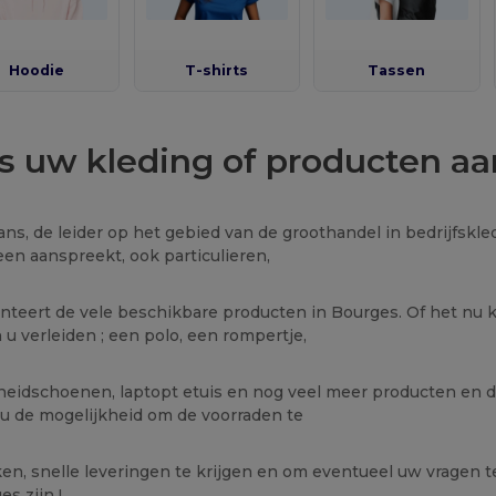
Hoodie
T-shirts
Tassen
s uw kleding of producten aa
ns, de leider op het gebied van de groothandel in bedrijfskledi
een aanspreekt, ook particulieren,
nteert de vele beschikbare producten in Bourges. Of het nu k
n u verleiden ; een polo, een rompertje,
gheidschoenen, laptopt etuis en nog veel meer producten en d
 u de mogelijkheid om de voorraden te
en, snelle leveringen te krijgen en om eventueel uw vragen t
es zijn !