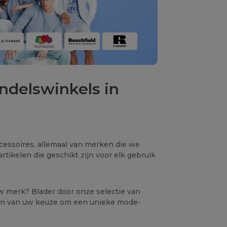
ndelswinkels in
ccessoires, allemaal van merken die we
rtikelen die geschikt zijn voor elk gebruik
uw merk? Blader door onze selectie van
elen van uw keuze om een unieke mode-