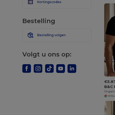
Kortingscodes
Bestelling
Bestelling volgen
Volgt u ons op:
€5.8
B&C 
+8 Kl