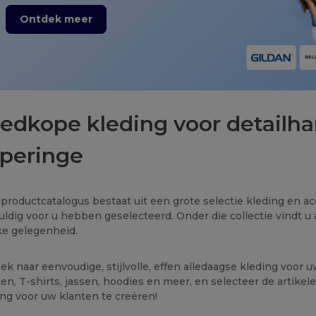
Ontdek meer
edkope kleding voor detailha
peringe
productcatalogus bestaat uit een grote selectie kleding en a
uldig voor u hebben geselecteerd. Onder die collectie vindt u a
ke gelegenheid.
ek naar eenvoudige, stijlvolle, effen alledaagse kleding voor 
en, T-shirts, jassen, hoodies en meer, en selecteer de artik
ing voor uw klanten te creëren!