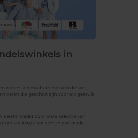
ndelswinkels in
ccessoires, allemaal van merken die we
rtikelen die geschikt zijn voor elk gebruik
uw merk? Blader door onze selectie van
elen van uw keuze om een unieke mode-