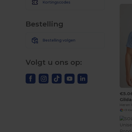
Kortingscodes
Bestelling
Bestelling volgen
Volgt u ons op:
€5.0
Gild
+31 Kl