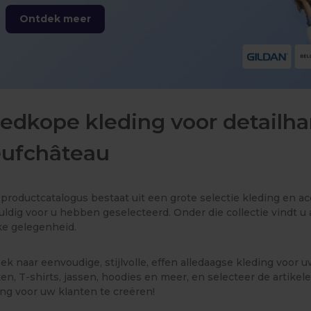
Ontdek meer
edkope kleding voor detailha
ufchâteau
productcatalogus bestaat uit een grote selectie kleding en a
uldig voor u hebben geselecteerd. Onder die collectie vindt u a
ke gelegenheid.
ek naar eenvoudige, stijlvolle, effen alledaagse kleding voor 
en, T-shirts, jassen, hoodies en meer, en selecteer de artik
ing voor uw klanten te creëren!