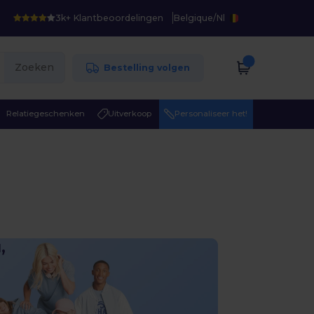
3k+ Klantbeoordelingen
Belgique
/
Nl
Zoeken
Bestelling volgen
Relatiegeschenken
Uitverkoop
Personaliseer het!
,