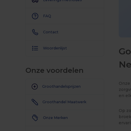
FAQ
Contact
Go
Woordenlijst
Ne
Onze voordelen
Onze 
Groothandelsprijzen
zorgv
en el
Groothandel Maatwerk
Op zo
broek
Onze Merken
ervar