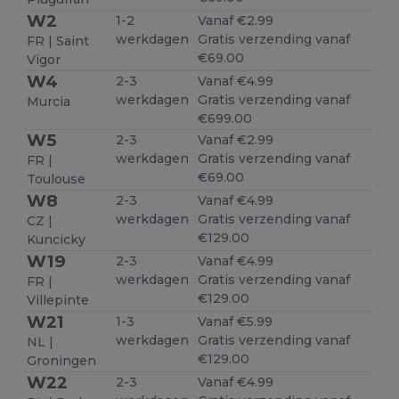
W2
1-2
Vanaf €2.99
werkdagen
Gratis verzending vanaf
FR | Saint
€69.00
Vigor
W4
2-3
Vanaf €4.99
werkdagen
Gratis verzending vanaf
Murcia
€699.00
W5
2-3
Vanaf €2.99
werkdagen
Gratis verzending vanaf
FR |
€69.00
Toulouse
W8
2-3
Vanaf €4.99
werkdagen
Gratis verzending vanaf
CZ |
€129.00
Kuncicky
W19
2-3
Vanaf €4.99
werkdagen
Gratis verzending vanaf
FR |
€129.00
Villepinte
W21
1-3
Vanaf €5.99
werkdagen
Gratis verzending vanaf
NL |
€129.00
Groningen
W22
2-3
Vanaf €4.99