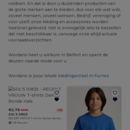
voldoen. En dat is door u duizenden producten van
de grote merken aan te bieden, dus voor elk wat wils,
zoveel mensen, zoveel wensen. Bedrijf, vereniging of
voor uzelf, onze kleding en accessoires worden
heelsnel geleverd. Het is onmogelijk iets te bestellen
dat niet beschikbaar is, vanwege onze altijd actuele
voorraadoverzichten.
Wordans heet u welkom in Belfort en opent de
deuren naarde mode voor u
Wordans is jouw lokale
kledingwinkel in Furnes
€2.76
€3.94
-45%
SOL'S 01825
REGENT VROUW T-shirts Dames Ronde Hals
+26 Kleuren