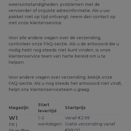
weersomstandigheden, problemen met de
vervoerder of onjuiste adresinformatie. Als u uw
pakket niet op tijd ontvangt, neem dan contact op
met onze klantenservice.
Voor alle andere vragen over de verzending,
controleer onze FAQ-sectie. Als u de antwoord die u
nodig hebt nog steeds niet kunt vinden, is onze
klantenservice team van harte bereid om u te
helpen.
Voor andere vragen over verzending, bekijk onze
FAQ-sectie. Als u nog steeds het antwoord niet vindt,
helpt ons klantenserviceteam u graag.
Start
Magazijn
Startprijs
levertijd
W1
1-2
Vanaf €2.99
werkdagen
Gratis verzending vanaf
FR |
€69.00
Pluguffan