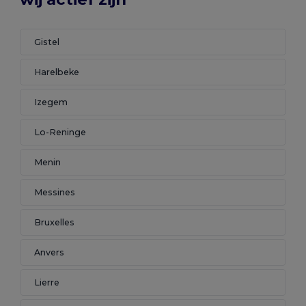
Gistel
Harelbeke
Izegem
Lo-Reninge
Menin
Messines
Bruxelles
Anvers
Lierre