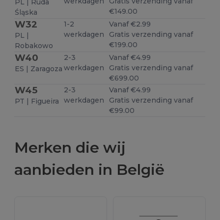
werkdagen
Gratis verzending vanaf
PL | Ruda
€149.00
Śląska
W32
1-2
Vanaf €2.99
werkdagen
Gratis verzending vanaf
PL |
€199.00
Robakowo
W40
2-3
Vanaf €4.99
werkdagen
Gratis verzending vanaf
ES | Zaragoza
€699.00
W45
2-3
Vanaf €4.99
werkdagen
Gratis verzending vanaf
PT | Figueira
€99.00
Merken die wij
aanbieden in België