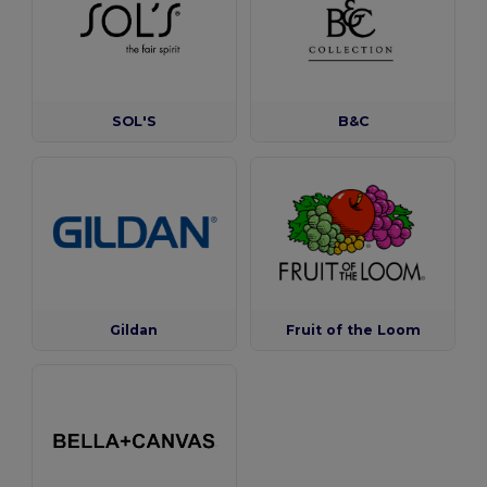
SOL'S
B&C
Gildan
Fruit of the Loom