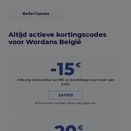
Bella+Canvas
Altijd actieve kortingscodes
voor Wordans België
-15
€
Ontvang een korting van €15 op bestellingen van meer dan
€250
SAVE15
8015 klanten hebben deze code gebruikt
€