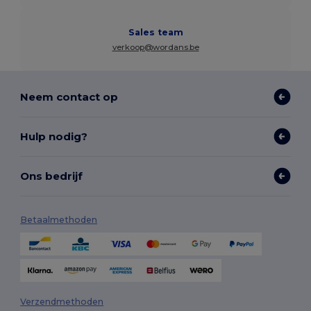
Sales team
verkoop@wordans.be
Neem contact op
Hulp nodig?
Ons bedrijf
Betaalmethoden
Verzendmethoden